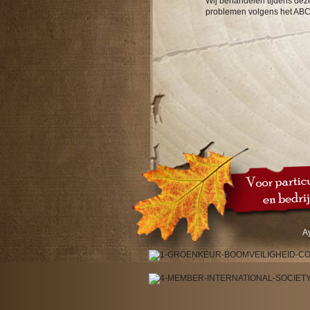
Wij behandelen tijdens dez
problemen volgens het ABC
A