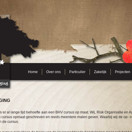
Home
Over ons
Particulier
Zakelijk
Projecten
GING
s er al lange tijd behoefte aan een BHV cursus op maat.
Wij, Risk Organisatie en 
n cursus opmaat geschreven en reeds meerdere malen geven. Waarbij wij de op- 
n de cursus.