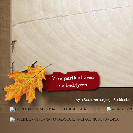
Ayla Boomverzorging - Boddenbroek