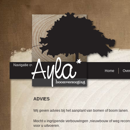
Navigatie overslaan
Home
Over
ADVIES
Wij geven advies bij het aanplant van bomen of boom lanen.
Mocht u ingrijpende verbouwingen ,nieuwbouw of weg reconst
voor u uitvoeren.