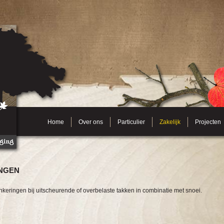
Home
Over ons
Particulier
Zakelijk
Projecten
NGEN
eringen bij uitscheurende of overbelaste takken in combinatie met snoei.