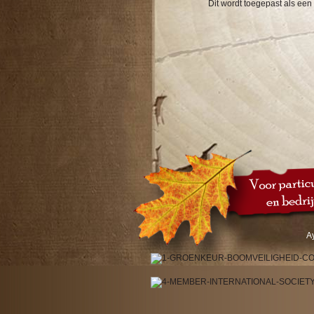
Dit wordt toegepast als ee
A