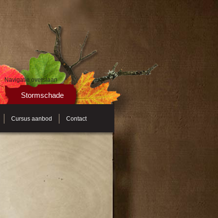
Navigatie overslaan
Stormschade
Cursus aanbod
Contact