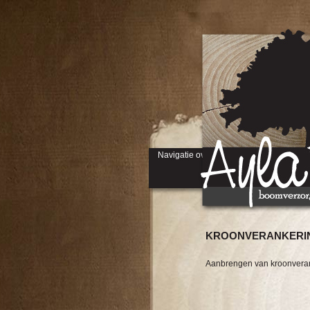
Navigatie overslaan
KROONVERANKERI
Aanbrengen van kroonverank